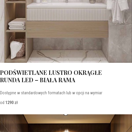
Lustra
PODŚWIETLANE LUSTRO OKRĄGŁE
RUNDA LED – BIAŁA RAMA
Dostępne w standardowych formatach lub w opcji na wymiar
od
1290 zł