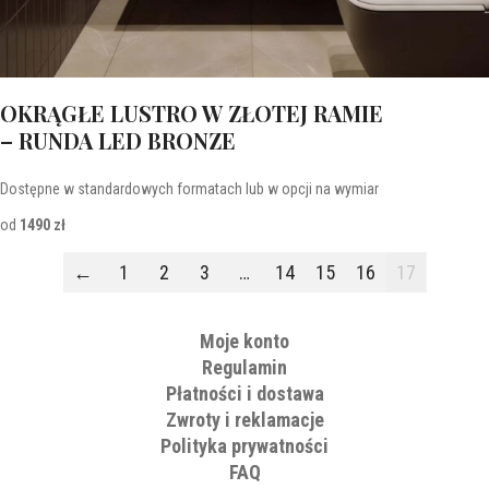
OKRĄGŁE LUSTRO W ZŁOTEJ RAMIE
– RUNDA LED BRONZE
Dostępne w standardowych formatach lub w opcji na wymiar
od
1490 zł
←
1
2
3
…
14
15
16
17
Moje konto
Regulamin
Płatności i dostawa
Zwroty i reklamacje
Polityka prywatności
FAQ