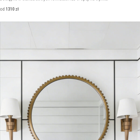
od
1310 zł