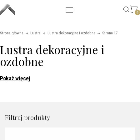
Main mobile navigation
Skip to content
0
Strona główna
Lustra
Lustra dekoracyjne i ozdobne
Strona 17
Lustra dekoracyjne i
ozdobne
Pokaż więcej
Filtruj produkty