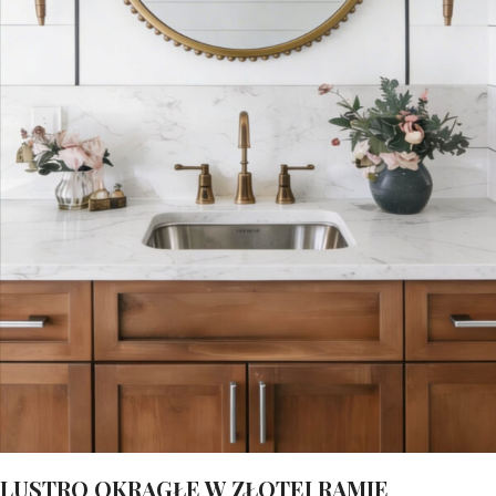
LUSTRO OKRĄGŁE W ZŁOTEJ RAMIE