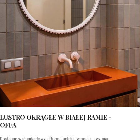
LUSTRO OKRĄGŁE W BIAŁEJ RAMIE -
OFFA
Dostępne w standardowych formatach lub w opcji na wymiar