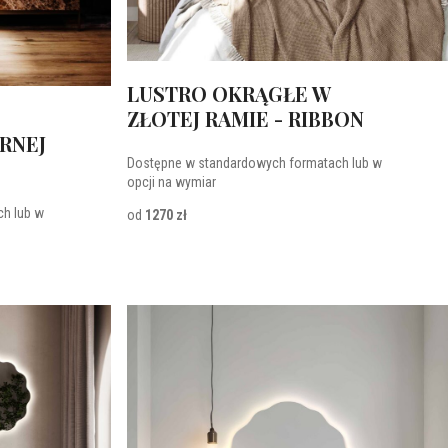
LUSTRO OKRĄGŁE W
ZŁOTEJ RAMIE - RIBBON
RNEJ
Dostępne w standardowych formatach lub w
opcji na wymiar
h lub w
od
1270 zł