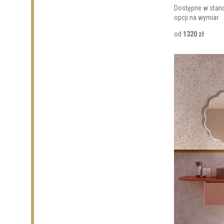
Dostępne w stan
opcji na wymiar
od
1320 zł