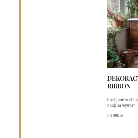
DEKORACY
RIBBON
Dostępne w stan
opcji na wymiar
od
490 zł