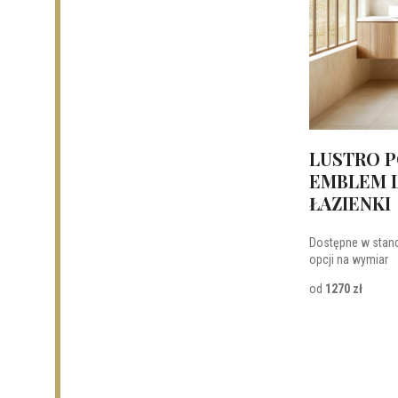
LUSTRO 
EMBLEM L
ŁAZIENKI
Dostępne w stan
opcji na wymiar
od
1270 zł