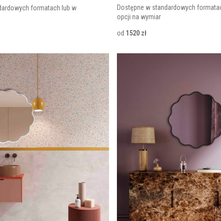
Dostępne w standardowych formatac
dardowych formatach lub w
opcji na wymiar
od
1520 zł