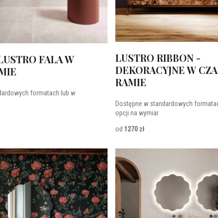
LUSTRO RIBBON -
 LUSTRO FALA W
DEKORACYJNE W CZA
AMIE
RAMIE
dardowych formatach lub w
Dostępne w standardowych formatac
opcji na wymiar
od
1270 zł