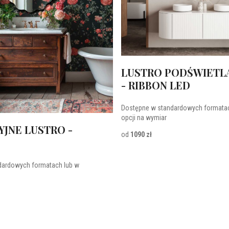
LUSTRO PODŚWIETL
- RIBBON LED
Dostępne w standardowych formatac
opcji na wymiar
JNE LUSTRO -
od
1090 zł
dardowych formatach lub w