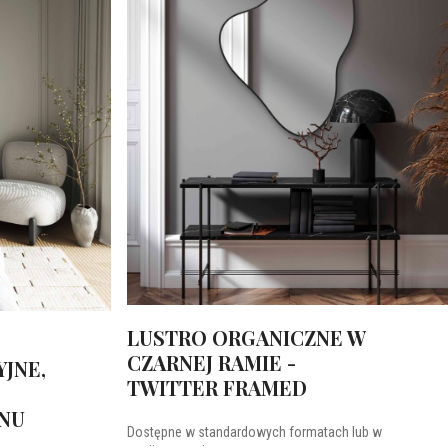
LUSTRO ORGANICZNE W
CZARNEJ RAMIE -
JNE,
TWITTER FRAMED
ONU
Dostępne w standardowych formatach lub w