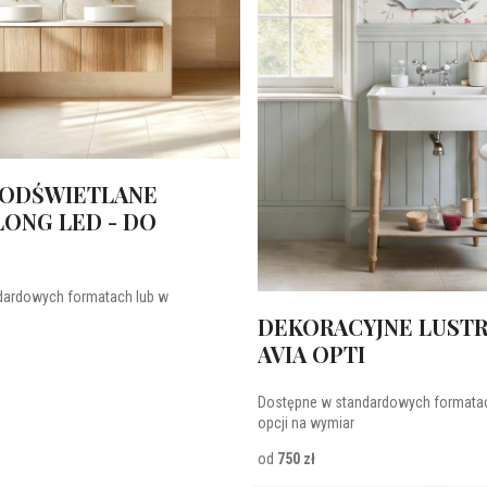
PODŚWIETLANE
ONG LED - DO
dardowych formatach lub w
DEKORACYJNE LUST
AVIA OPTI
Dostępne w standardowych formatac
opcji na wymiar
od
750 zł