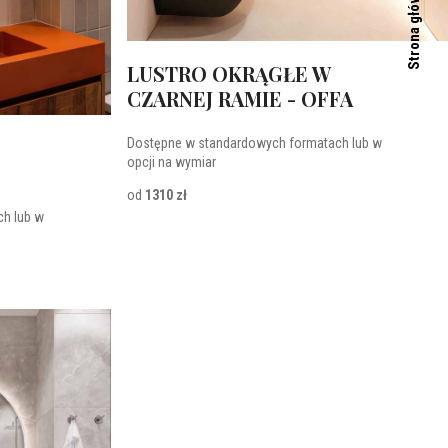
Strona główna
LUSTRO OKRĄGŁE W
CZARNEJ RAMIE - OFFA
Dostępne w standardowych formatach lub w
opcji na wymiar
od
1310 zł
h lub w