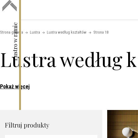
Skip to content
Lustro w ramie
Strona główna
Lustra
Lustra według kształtów
Strona 18
Lustra według k
Pokaż więcej
Filtruj produkty