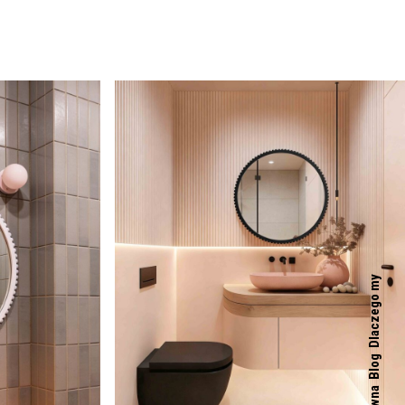
Dlaczego my
Blog