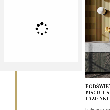
PODŚWIE
BISCUIT S
ŁAZIENKI
Dostępne w stan