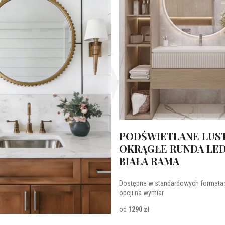
 orygin
PODŚWIETLANE LUS
OKRĄGŁE RUNDA LED
BIAŁA RAMA
Dostępne w standardowych formatac
opcji na wymiar
od
1290 zł