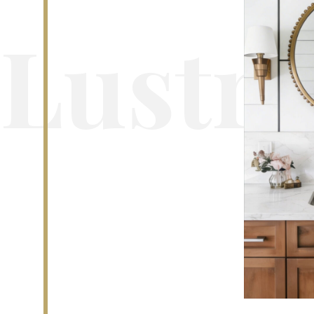
Lustra