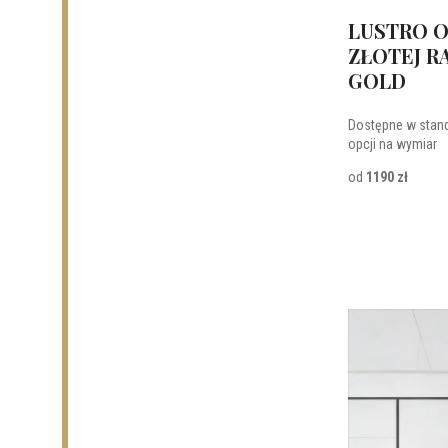
LUSTRO 
ZŁOTEJ R
GOLD
Dostępne w stan
opcji na wymiar
od
1190 zł