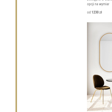
opcji na wymiar
od
1230 zł