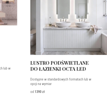
LUSTRO PODŚWIETLANE
DO ŁAZIENKI OCTA LED
h lub w
Dostępne w standardowych formatach lub w
opcji na wymiar
od
1390 zł