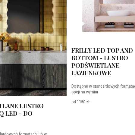
FRILLY LED TOP AND
BOTTOM - LUSTRO
PODŚWIETLANE
ŁAZIENKOWE
Dostępne w standardowych formatac
opcji na wymiar
od
1150 zł
TLANE LUSTRO
Q LED - DO
dardowych formatach lub w