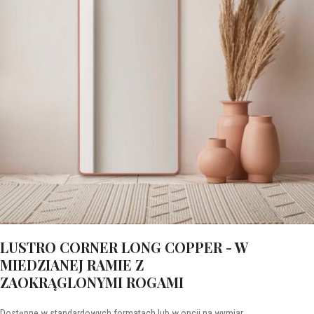
LUSTRO CORNER LONG COPPER - W
MIEDZIANEJ RAMIE Z
ZAOKRĄGLONYMI ROGAMI
Dostępne w standardowych formatach lub w opcji na wymiar