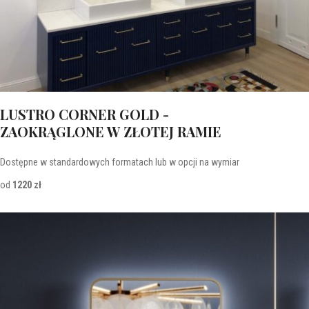
LUSTRO CORNER GOLD -
ZAOKRĄGLONE W ZŁOTEJ RAMIE
Dostępne w standardowych formatach lub w opcji na wymiar
od
1220 zł