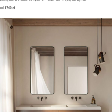
od
1740 zł