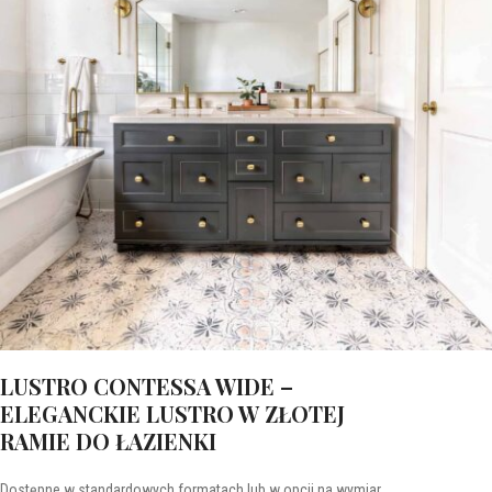
LUSTRO CONTESSA WIDE –
ELEGANCKIE LUSTRO W ZŁOTEJ
RAMIE DO ŁAZIENKI
Dostępne w standardowych formatach lub w opcji na wymiar