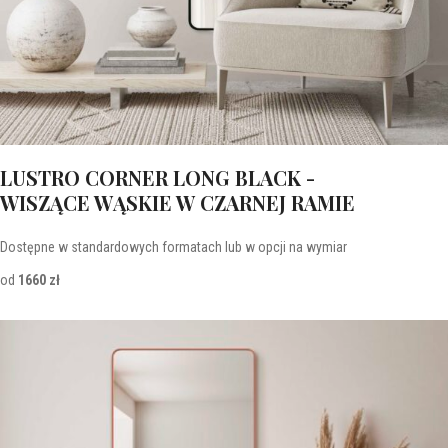
LUSTRO CORNER LONG BLACK -
WISZĄCE WĄSKIE W CZARNEJ RAMIE
Dostępne w standardowych formatach lub w opcji na wymiar
od
1660 zł