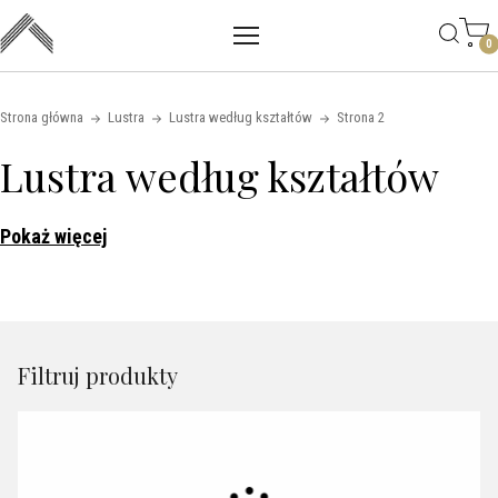
Main mobile navigation
Skip to content
0
Strona główna
Lustra
Lustra według kształtów
Strona 2
Lustra według kształtów
Pokaż więcej
Filtruj produkty