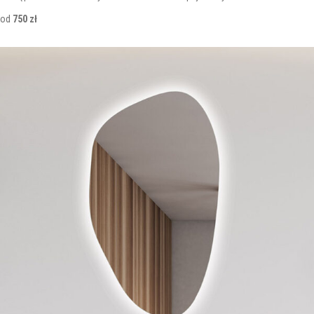
od
750 zł