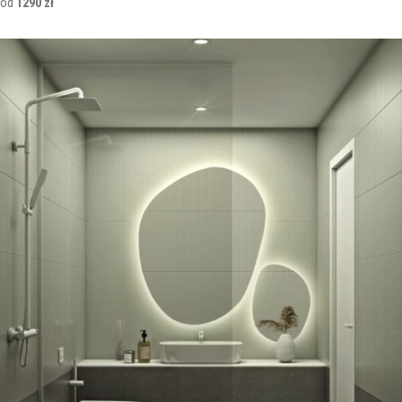
od
1290 zł