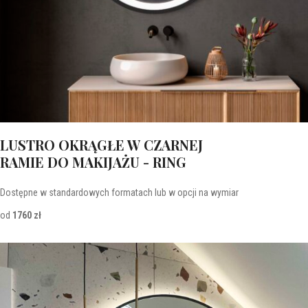
LUSTRO OKRĄGŁE W CZARNEJ
RAMIE DO MAKIJAŻU - RING
Dostępne w standardowych formatach lub w opcji na wymiar
od
1760 zł