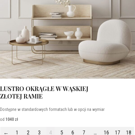
LUSTRO OKRĄGŁE W WĄSKIEJ
ZŁOTEJ RAMIE
Dostępne w standardowych formatach lub w opcji na wymiar
od
1040 zł
←
1
2
3
4
5
6
7
…
16
17
18