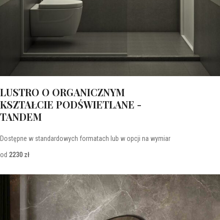
LUSTRO O ORGANICZNYM
KSZTAŁCIE PODŚWIETLANE -
TANDEM
Dostępne w standardowych formatach lub w opcji na wymiar
od
2230 zł