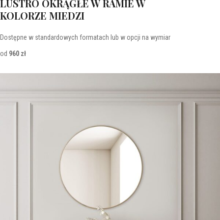
LUSTRO OKRĄGŁE W RAMIE W
KOLORZE MIEDZI
Dostępne w standardowych formatach lub w opcji na wymiar
od
960 zł