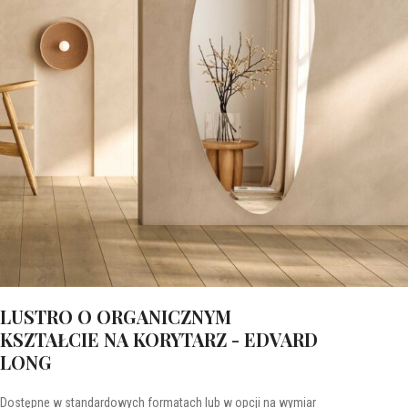
LUSTRO O ORGANICZNYM
KSZTAŁCIE NA KORYTARZ - EDVARD
LONG
Dostępne w standardowych formatach lub w opcji na wymiar