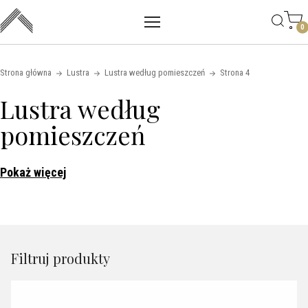
Main mobile navigation
Skip to content
0
Strona główna
Lustra
Lustra według pomieszczeń
Strona 4
Lustra według
pomieszczeń
Pokaż więcej
Filtruj produkty