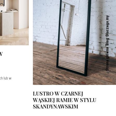
Dlaczego my
Blog
Strona główna
W
h lub w
LUSTRO W CZARNEJ
WĄSKIEJ RAMIE W STYLU
SKANDYNAWSKIM