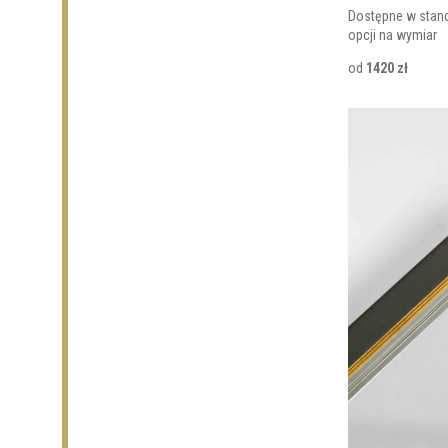
Dostępne w stan
opcji na wymiar
od
1420 zł