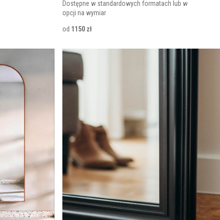
Dostępne w standardowych formatach lub w
opcji na wymiar
od
1150 zł