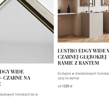
LUSTRO EDGY WIDE 
CZARNEJ GŁĘBOKIEJ
RAMIE Z RANTEM
DGY WIDE
Dostępne w standardowych formatac
- CZARNE NA
opcji na wymiar
Z
od
1220 zł
dardowych formatach lub w