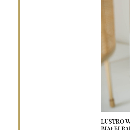
LUSTRO W
BIAŁEJ R