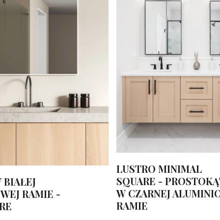
LUSTRO MINIMAL
SQUARE - PROSTOK
 BIAŁEJ
W CZARNEJ ALUMINI
WEJ RAMIE -
RAMIE
RE