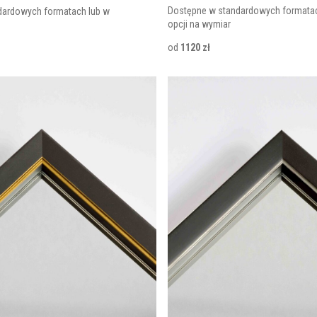
Dostępne w standardowych formatac
dardowych formatach lub w
opcji na wymiar
od
1120 zł