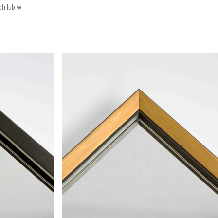
h lub w