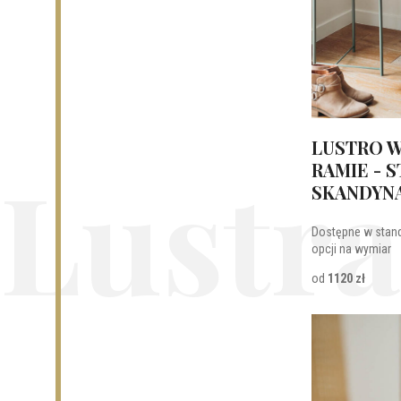
LUSTRO W
Lustra
RAMIE - S
SKANDYN
Dostępne w stan
opcji na wymiar
od
1120 zł