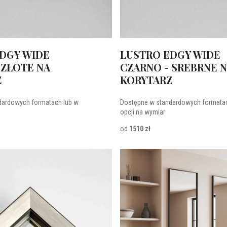
DGY WIDE
LUSTRO EDGY WIDE
 ZŁOTE NA
CZARNO - SREBRNE 
Z
KORYTARZ
dardowych formatach lub w
Dostępne w standardowych formatac
opcji na wymiar
od
1510 zł