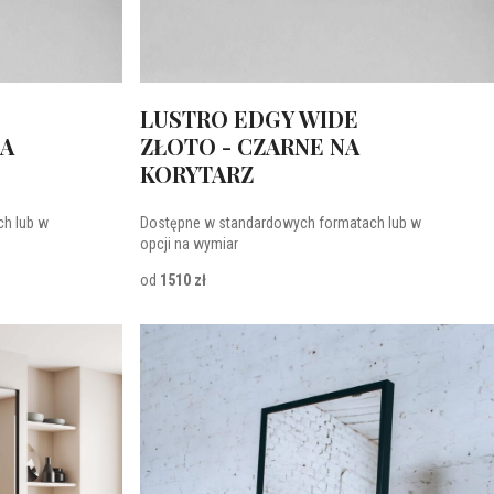
LUSTRO EDGY WIDE
NA
ZŁOTO - CZARNE NA
KORYTARZ
h lub w
Dostępne w standardowych formatach lub w
opcji na wymiar
od
1510 zł