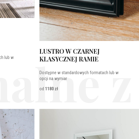
LUSTRO W CZARNEJ
alne z
KLASYCZNEJ RAMIE
h lub w
Dostępne w standardowych formatach lub w
opcji na wymiar
od
1180 zł