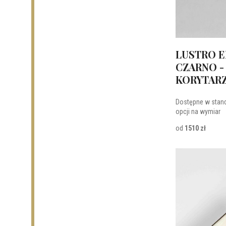
LUSTRO E
CZARNO -
KORYTAR
Dostępne w stan
opcji na wymiar
od
1510 zł