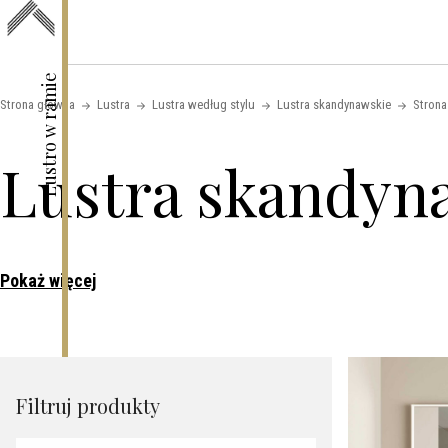
Skip to content
Lustro w ramie
Strona główna
Lustra
Lustra według stylu
Lustra skandynawskie
Strona
Lustra skandyn
Pokaż więcej
Filtruj produkty