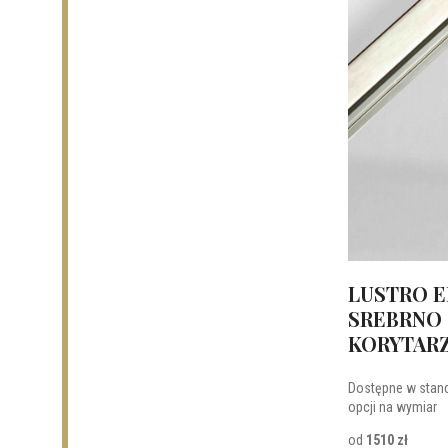
LUSTRO E
SREBRNO 
KORYTAR
Dostępne w stan
opcji na wymiar
od
1510 zł