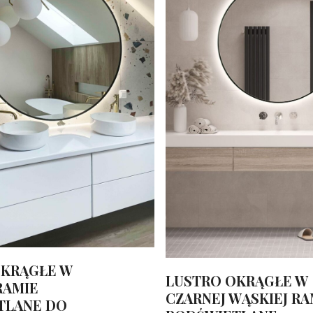
OKRĄGŁE W
LUSTRO OKRĄGŁE W
RAMIE
CZARNEJ WĄSKIEJ RA
TLANE DO