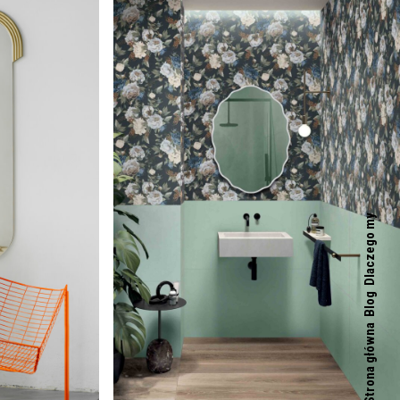
Dlaczego my
Blog
Strona główna