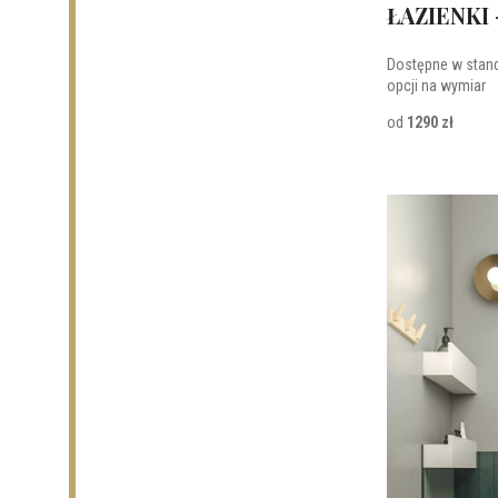
ŁAZIENKI
Dostępne w stan
opcji na wymiar
od
1290 zł