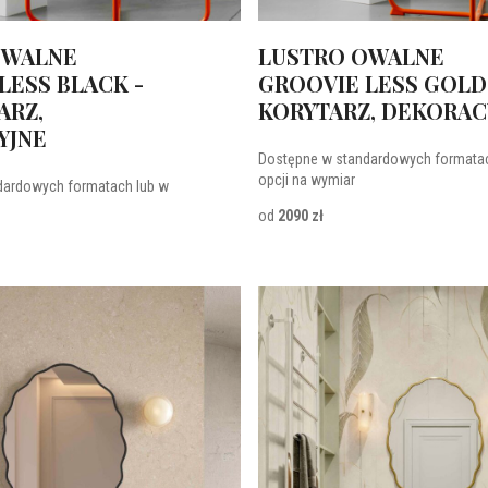
OWALNE
LUSTRO OWALNE
LESS BLACK -
GROOVIE LESS GOLD 
ARZ,
KORYTARZ, DEKORAC
YJNE
Dostępne w standardowych formatac
opcji na wymiar
dardowych formatach lub w
od
2090 zł