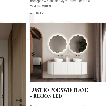
Dostępne w standardowych formatach lub w
alne z
opcji na wymiar
od
1890 zł
LUSTRO PODŚWIETLANE
- RIBBON LED