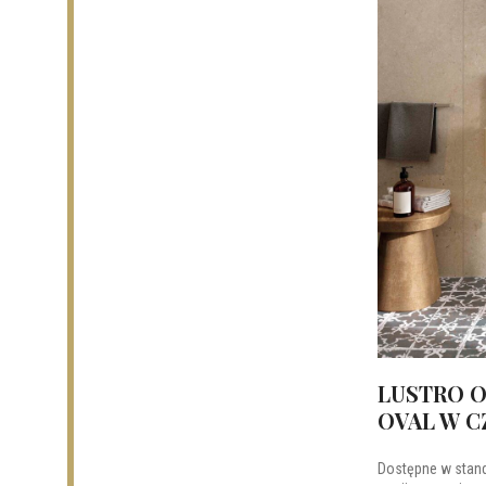
LUSTRO 
OVAL W C
Dostępne w stan