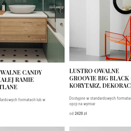
LUSTRO OWALNE
OWALNE CANDY
GROOVIE BIG BLACK 
IAŁEJ RAMIE
KORYTARZ, DEKORAC
TLANE
Dostępne w standardowych formatac
dardowych formatach lub w
opcji na wymiar
od
2420 zł