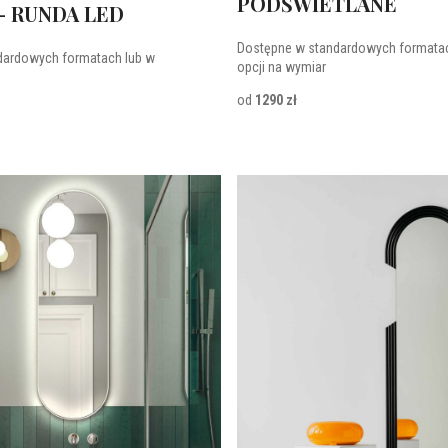
PODŚWIETLANE
 - RUNDA LED
Dostępne w standardowych formatac
dardowych formatach lub w
opcji na wymiar
od
1290 zł