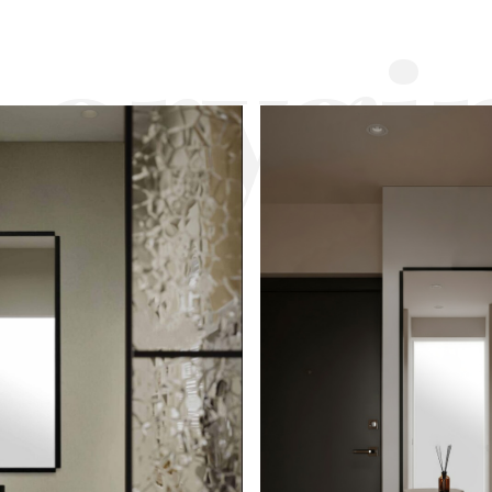
 orygin