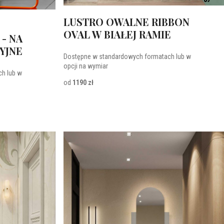
LUSTRO OWALNE RIBBON
OVAL W BIAŁEJ RAMIE
- NA
YJNE
Dostępne w standardowych formatach lub w
opcji na wymiar
h lub w
od
1190 zł