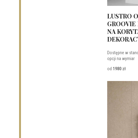
LUSTRO 
GROOVIE 
NA KORYT
DEKORAC
Dostępne w stan
opcji na wymiar
od
1980 zł