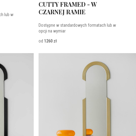
CUTTY FRAMED - W
CZARNEJ RAMIE
h lub w
Dostępne w standardowych formatach lub w
opcji na wymiar
od
1260 zł