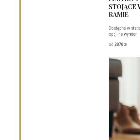
STOJĄCE 
RAMIE
Dostępne w stan
opcji na wymiar
od
2070 zł