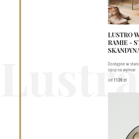
LUSTRO W
RAMIE - S
SKANDYN
Lustra
Dostępne w stan
opcji na wymiar
od
1120 zł