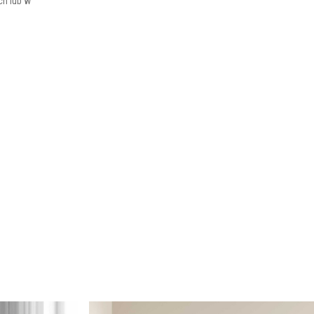
h lub w