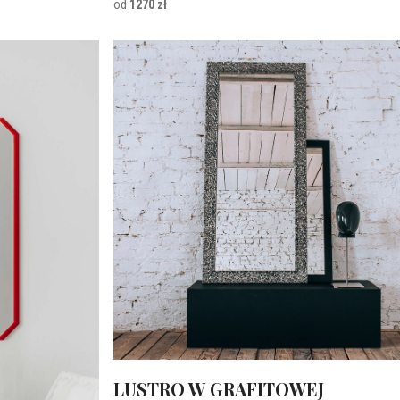
od
1270 zł
LUSTRO W GRAFITOWEJ