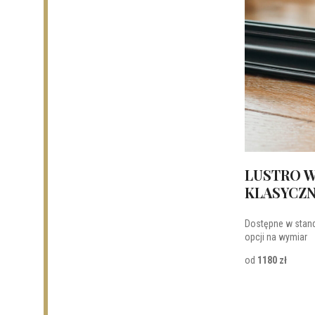
LUSTRO W
KLASYCZN
Dostępne w stan
opcji na wymiar
od
1180 zł