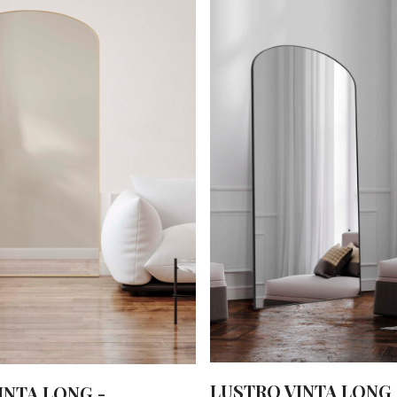
LUSTRO VINTA LONG 
INTA LONG -