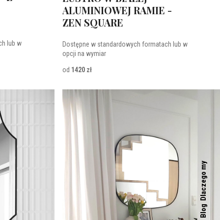
ALUMINIOWEJ RAMIE -
ZEN SQUARE
h lub w
Dostępne w standardowych formatach lub w
opcji na wymiar
od
1420 zł
Dlaczego my
Blog