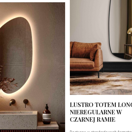
LUSTRO TOTEM LONG
NIEREGULARNE W
CZARNEJ RAMIE