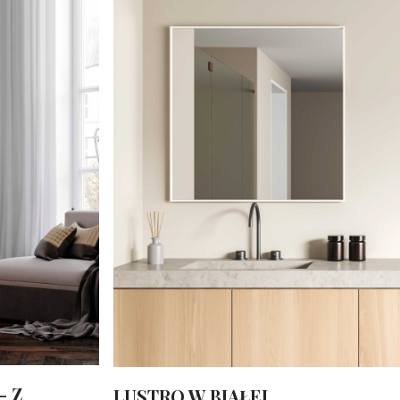
- Z
LUSTRO W BIAŁEJ