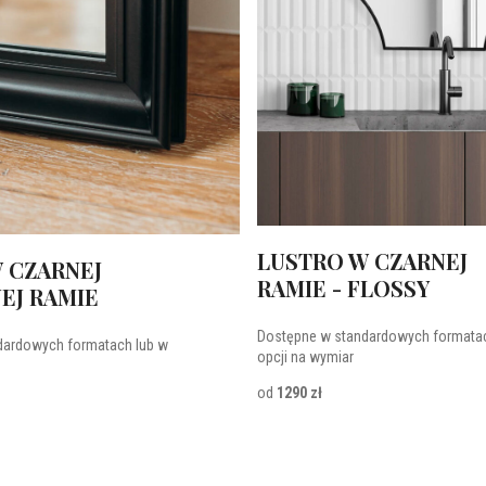
LUSTRO W CZARNEJ
 CZARNEJ
RAMIE - FLOSSY
EJ RAMIE
Dostępne w standardowych formatac
dardowych formatach lub w
opcji na wymiar
od
1290 zł