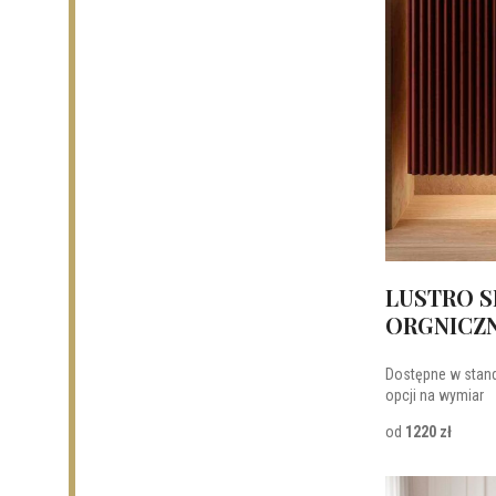
LUSTRO S
ORGNICZN
Dostępne w stan
opcji na wymiar
od
1220 zł