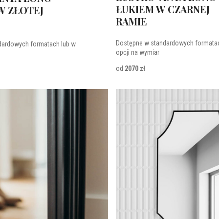
ŁUKIEM W CZARNEJ
W ZŁOTEJ
RAMIE
Dostępne w standardowych formatac
dardowych formatach lub w
opcji na wymiar
od
2070 zł