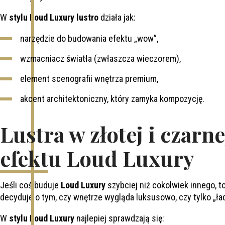
W
stylu Loud Luxury lustro
działa jak:
narzędzie do budowania efektu „wow”,
wzmacniacz światła (zwłaszcza wieczorem),
element scenografii wnętrza premium,
akcent architektoniczny, który zamyka kompozycję.
Lustra w złotej i czarn
efektu Loud Luxury
Jeśli coś buduje
Loud Luxury
szybciej niż cokolwiek innego, to
decyduje o tym, czy wnętrze wygląda luksusowo, czy tylko „ład
W
stylu Loud Luxury
najlepiej sprawdzają się: