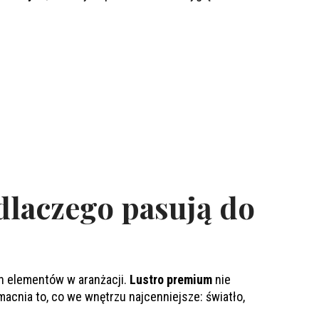
dlaczego pasują do
ch elementów w aranżacji.
Lustro premium
nie
wzmacnia to, co we wnętrzu najcenniejsze: światło,