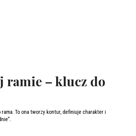
ej ramie – klucz do
 rama. To ona tworzy kontur, definiuje charakter i
nie”.