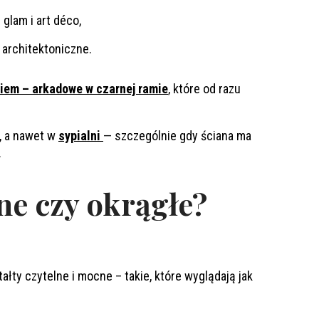
glam i art déco,
 architektoniczne.
kiem – arkadowe w czarnej ramie
, które od razu
, a nawet w
sypialni
— szczególnie gdy ściana ma
.
ne czy okrągłe?
łty czytelne i mocne – takie, które wyglądają jak