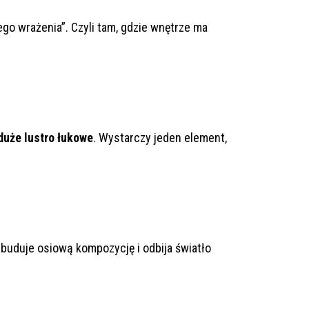
ego wrażenia”. Czyli tam, gdzie wnętrze ma
duże lustro łukowe
. Wystarczy jeden element,
e buduje osiową kompozycję i odbija światło