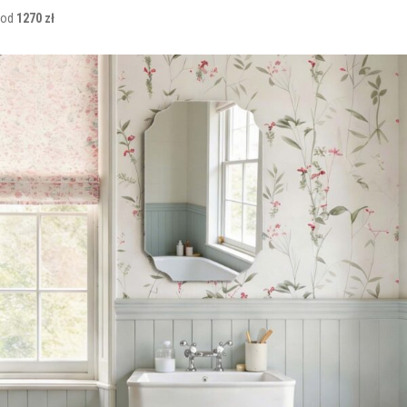
od
1270 zł