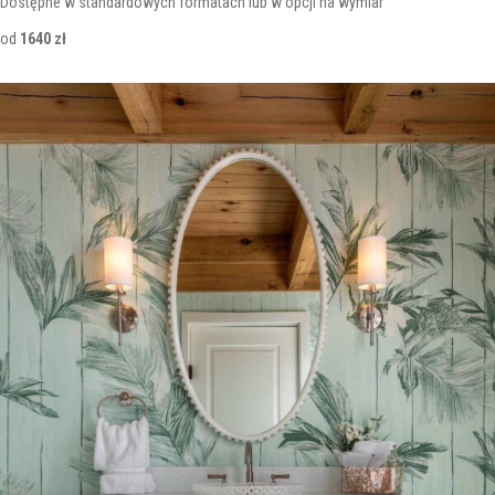
Dostępne w standardowych formatach lub w opcji na wymiar
od
1640 zł