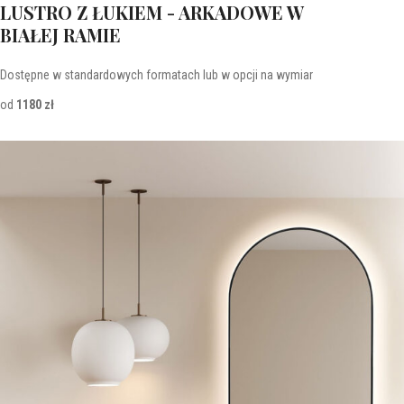
LUSTRO Z ŁUKIEM - ARKADOWE W
BIAŁEJ RAMIE
Dostępne w standardowych formatach lub w opcji na wymiar
od
1180 zł