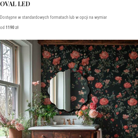
OVAL LED
Dostępne w standardowych formatach lub w opcji na wymiar
od
1190 zł