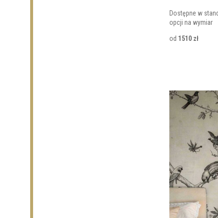
Dostępne w stan
opcji na wymiar
od
1510 zł