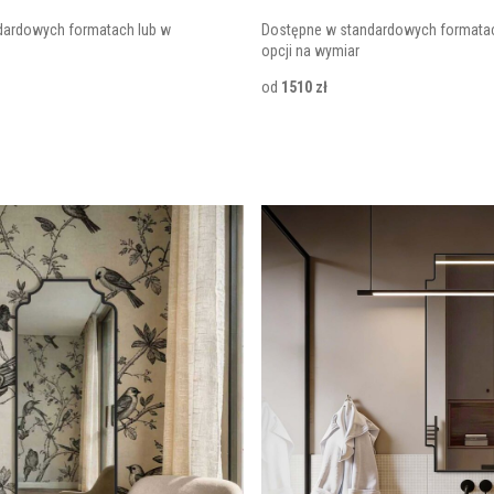
dardowych formatach lub w
Dostępne w standardowych formatac
opcji na wymiar
od
1510 zł