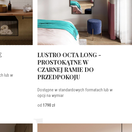
E
LUSTRO OCTA LONG -
PROSTOKĄTNE W
CZARNEJ RAMIE DO
h lub w
PRZEDPOKOJU
Dostępne w standardowych formatach lub w
opcji na wymiar
od
1790 zł