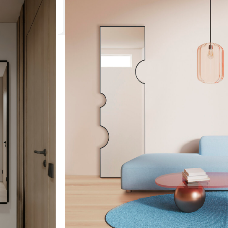
alne z