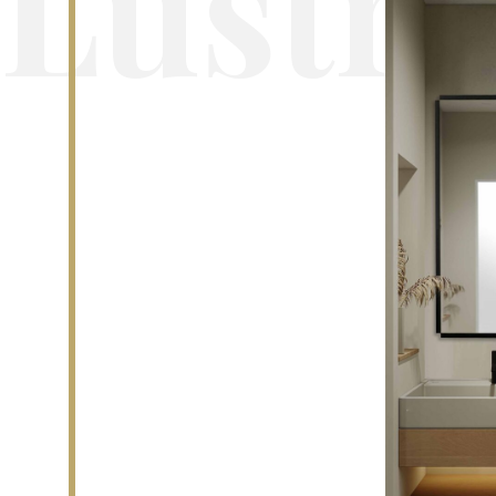
Lustra