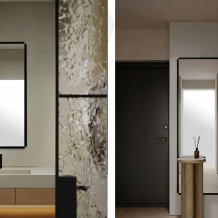
 orygin