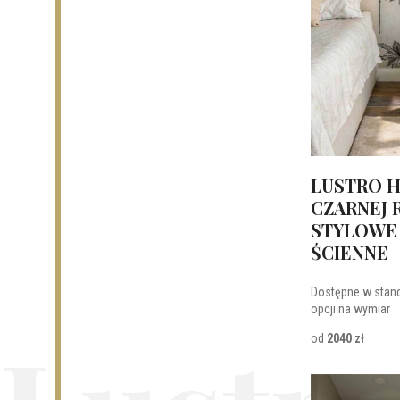
LUSTRO H
CZARNEJ 
STYLOWE
ŚCIENNE
Dostępne w stan
opcji na wymiar
od
2040 zł