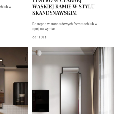
WĄSKIEJ RAMIE W STYLU
h lub w
SKANDYNAWSKIM
Dostępne w standardowych formatach lub w
opcji na wymiar
od
1150 zł