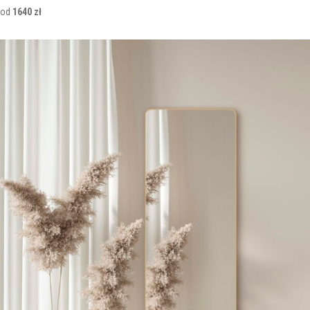
od
1640 zł