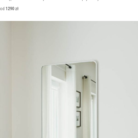
od
1290 zł