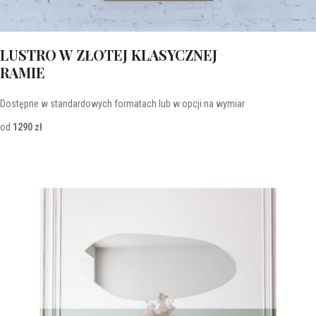
LUSTRO W ZŁOTEJ KLASYCZNEJ
RAMIE
Dostępne w standardowych formatach lub w opcji na wymiar
od
1290 zł