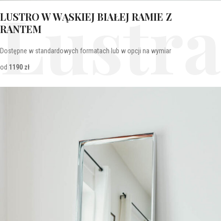
Lustra
LUSTRO W WĄSKIEJ BIAŁEJ RAMIE Z
RANTEM
Dostępne w standardowych formatach lub w opcji na wymiar
od
1190 zł