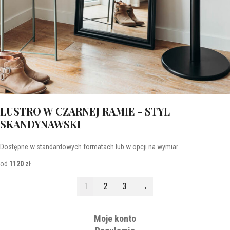
LUSTRO W CZARNEJ RAMIE - STYL
SKANDYNAWSKI
Dostępne w standardowych formatach lub w opcji na wymiar
od
1120 zł
1
2
3
→
Moje konto