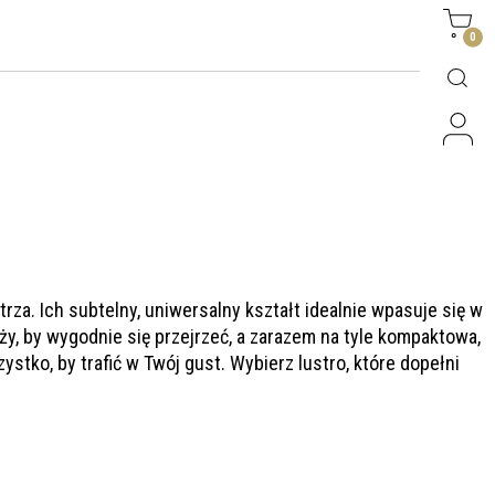
Side
0
za. Ich subtelny, uniwersalny kształt idealnie wpasuje się w
y, by wygodnie się przejrzeć, a zarazem na tyle kompaktowa,
ystko, by trafić w Twój gust. Wybierz lustro, które dopełni