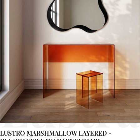
Lustra
LUSTRO MARSHMALLOW LAYERED -