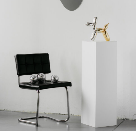
Lustra