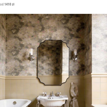
od
1410 zł
Lustra