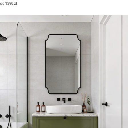
od
1390 zł