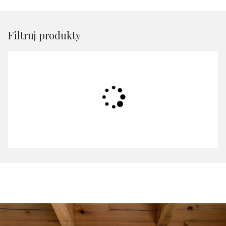
Filtruj produkty