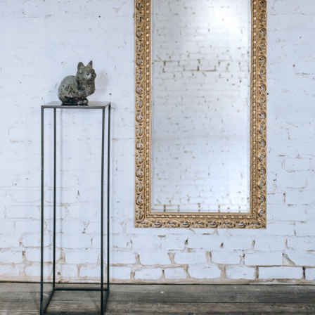
Lustra