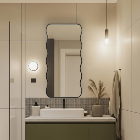
Lustra