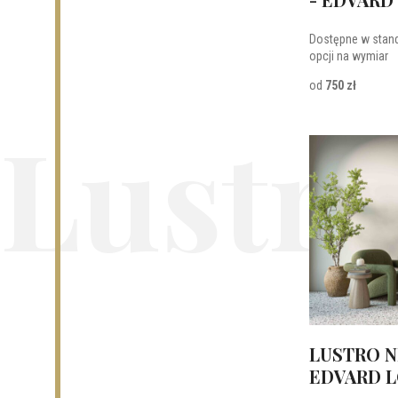
Dostępne w stan
opcji na wymiar
od
750 zł
Lustra
LUSTRO N
EDVARD 