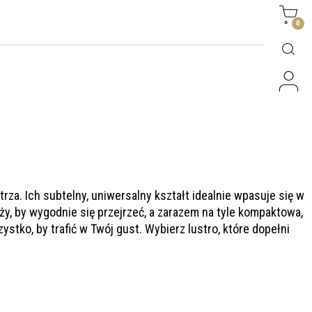
Side
0
za. Ich subtelny, uniwersalny kształt idealnie wpasuje się w
y, by wygodnie się przejrzeć, a zarazem na tyle kompaktowa,
ystko, by trafić w Twój gust. Wybierz lustro, które dopełni