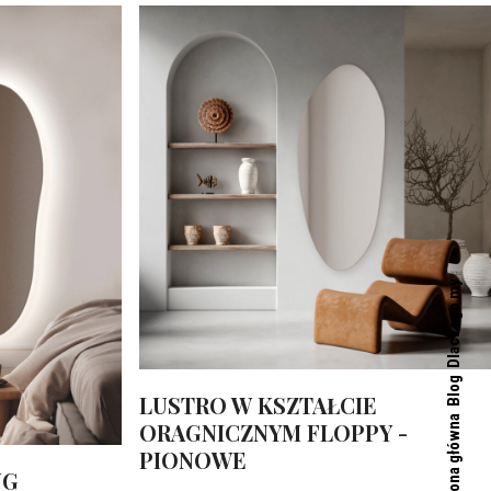
Dlaczego my
Blog
LUSTRO W KSZTAŁCIE
Strona główna
ORAGNICZNYM FLOPPY -
PIONOWE
NG