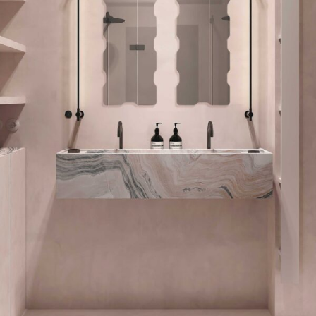
Lustra