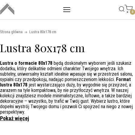
Main mobile navigation
Skip to content
0
Strona główna
Lustra 80x178 cm
Lustra 80x178 cm
Lustra o formacie 80x178
będą doskonałym wyborem jeśli szukasz
dodatku, który delikatnie odmieni charakter Twojego wnętrza. Ich
subtelny, uniwersalny kształt idealnie wpasuje się w przestrzeń salonu,
sypialni czy przedpokoju, nadając pomieszczeniom lekkości.
Format
lustra 80x178
jest wystarczająco duży, by wygodnie się przejrzeć, a
zarazem na tyle kompaktowa, by nie przytłoczyć wnętrza. W naszej
kolekcji znajdziesz modele minimalistyczne, loftowe, a także bardziej
dekoracyjne – wszystko, by trafić w Twój gust. Wybierz lustro, które
dopełni wystrój Twojego domu i pozwoli Ci spojrzeć na niego z nowej
perspektywy.
Pokaż więcej