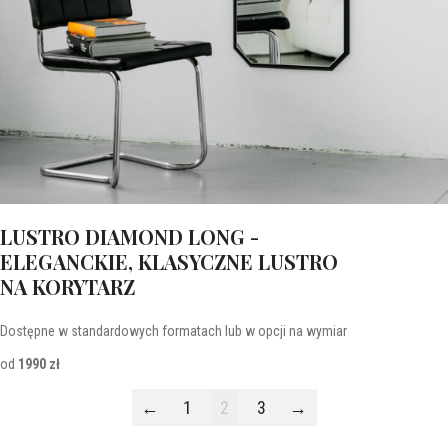
LUSTRO DIAMOND LONG -
ELEGANCKIE, KLASYCZNE LUSTRO
NA KORYTARZ
Dostępne w standardowych formatach lub w opcji na wymiar
od
1990 zł
←
1
2
3
→