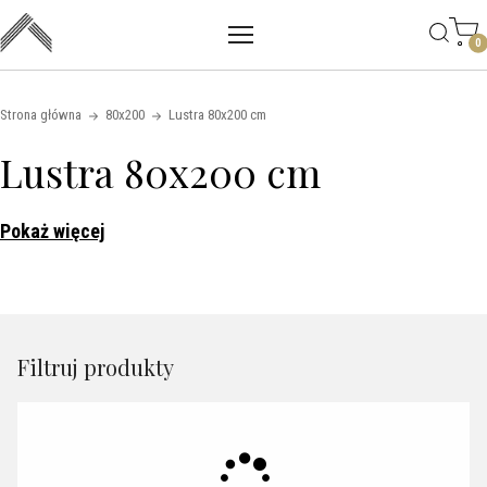
Main mobile navigation
Skip to content
0
Strona główna
80x200
Lustra 80x200 cm
Lustra 80x200 cm
Pokaż więcej
Filtruj produkty