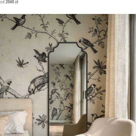
od
2040 zł