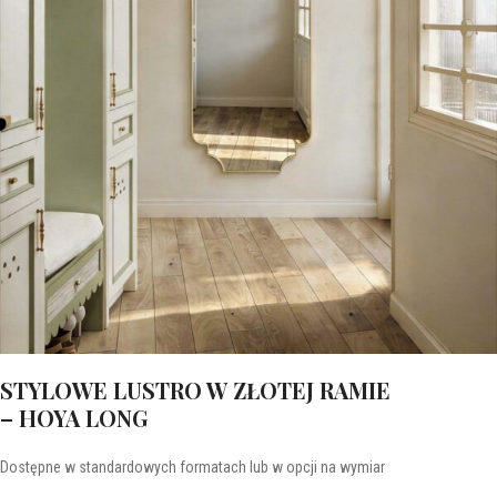
STYLOWE LUSTRO W ZŁOTEJ RAMIE
– HOYA LONG
Dostępne w standardowych formatach lub w opcji na wymiar