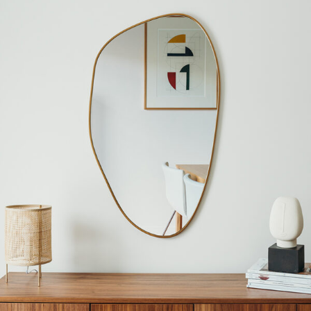
Lustra