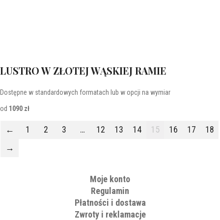
LUSTRO W ZŁOTEJ WĄSKIEJ RAMIE
Dostępne w standardowych formatach lub w opcji na wymiar
od
1090 zł
←
1
2
3
…
12
13
14
15
16
17
18
→
Moje konto
Regulamin
Płatności i dostawa
Zwroty i reklamacje