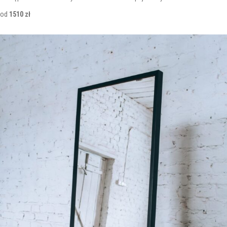
od
1510 zł