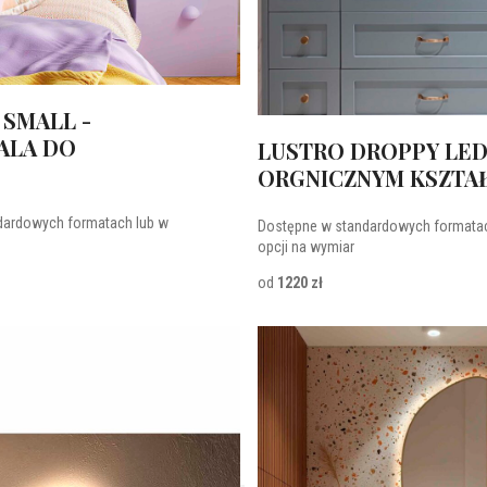
 SMALL -
ALA DO
LUSTRO DROPPY LED
ORGNICZNYM KSZTA
dardowych formatach lub w
Dostępne w standardowych formatac
opcji na wymiar
od
1220 zł