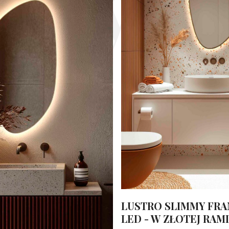
 orygin
LUSTRO SLIMMY FR
LED - W ZŁOTEJ RAM