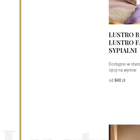
LUSTRO B
LUSTRO F
SYPIALNI
Dostępne w stan
opcji na wymiar
od
840 zł