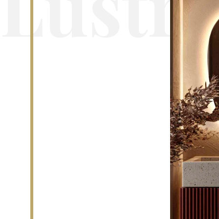
Lustra