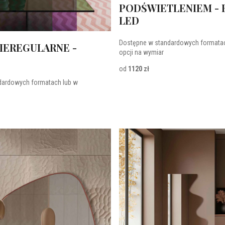
PODŚWIETLENIEM - 
LED
Dostępne w standardowych formatac
IEREGULARNE -
opcji na wymiar
od
1120 zł
dardowych formatach lub w