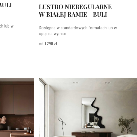
BULI
LUSTRO NIEREGULARNE
W BIAŁEJ RAMIE - BULI
h lub w
Dostępne w standardowych formatach lub w
opcji na wymiar
od
1290 zł