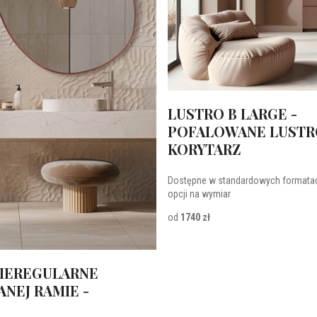
LUSTRO B LARGE -
POFALOWANE LUSTR
KORYTARZ
Dostępne w standardowych formatac
opcji na wymiar
od
1740 zł
NIEREGULARNE
ANEJ RAMIE -