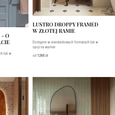
LUSTRO DROPPY FRAMED
W ZŁOTEJ RAMIE
 - O
ŁCIE
Dostępne w standardowych formatach lub w
opcji na wymiar
h lub w
od
1260 zł