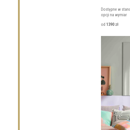
Dostępne w stan
opcji na wymiar
od
1390 zł