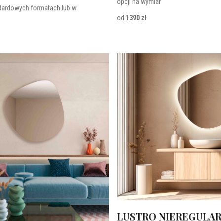
opcji na wymiar
dardowych formatach lub w
od
1390 zł
LUSTRO NIEREGULAR