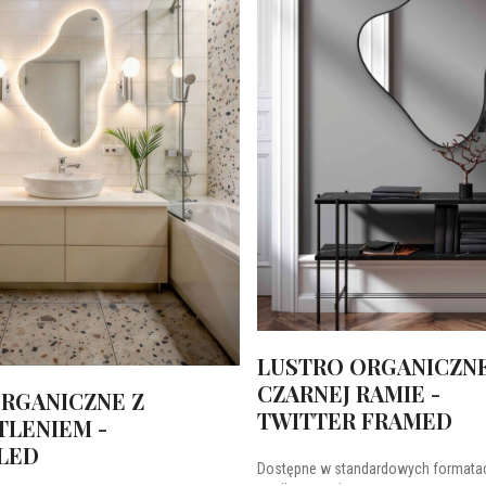
LUSTRO ORGANICZN
CZARNEJ RAMIE -
RGANICZNE Z
TWITTER FRAMED
LENIEM -
LED
Dostępne w standardowych formatac