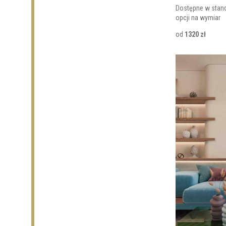
Dostępne w stan
opcji na wymiar
od
1320 zł