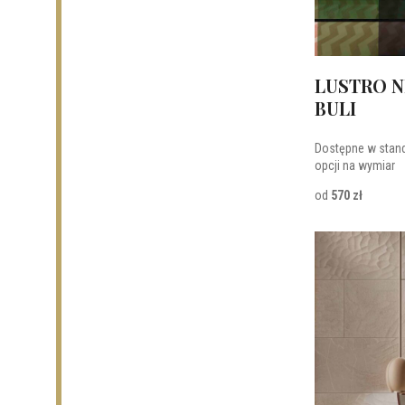
LUSTRO N
BULI
Dostępne w stan
opcji na wymiar
od
570 zł