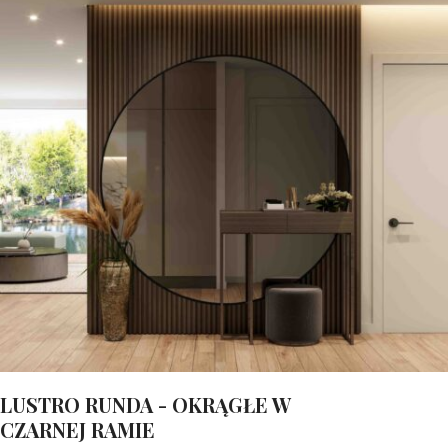
LUSTRO RUNDA - OKRĄGŁE W
CZARNEJ RAMIE