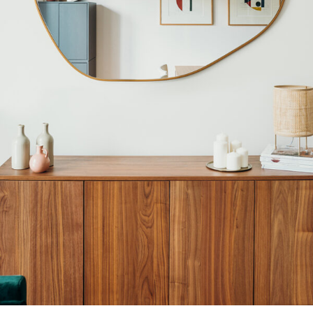
Lustra