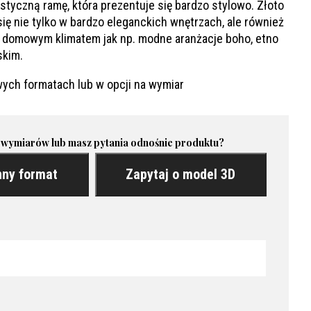
istyczną ramę, która prezentuje się bardzo stylowo. Złoto
się nie tylko w bardzo eleganckich wnętrzach, ale również
j domowym klimatem jak np. modne aranżacje boho, etno
skim.
ych formatach lub w opcji na wymiar
 wymiarów lub masz pytania odnośnie produktu?
nny format
Zapytaj o model 3D