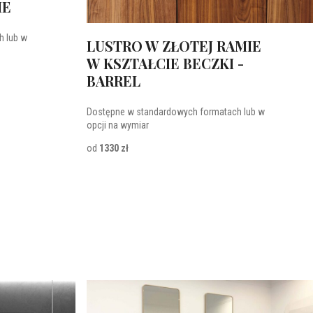
IE
h lub w
LUSTRO W ZŁOTEJ RAMIE
W KSZTAŁCIE BECZKI -
BARREL
Dostępne w standardowych formatach lub w
opcji na wymiar
od
1330 zł