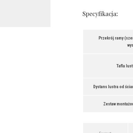
Specyfikacja:
Przekrój ramy (szer
wys
Tafla lust
Dystans lustra od ścia
Zestaw montażo