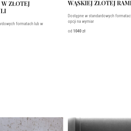
WĄSKIEJ ZŁOTEJ RAM
 W ZŁOTEJ
LI
Dostępne w standardowych formatac
opcji na wymiar
ardowych formatach lub w
od
1040 zł