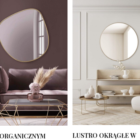
LUSTRO OKRĄGŁE W
 ORGANICZNYM