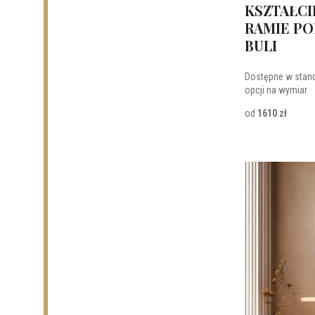
KSZTAŁCI
RAMIE PO
BULI
Dostępne w stan
opcji na wymiar
od
1610 zł