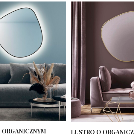
O ORGANICZNYM
LUSTRO O ORGANIC