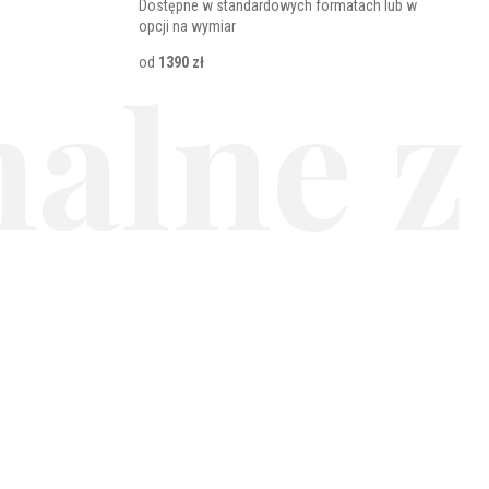
Dostępne w standardowych formatach lub w
opcji na wymiar
od
1390 zł
alne z