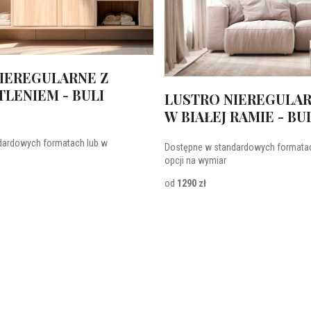
IEREGULARNE Z
LENIEM - BULI
LUSTRO NIEREGULA
W BIAŁEJ RAMIE - BU
dardowych formatach lub w
Dostępne w standardowych formatac
opcji na wymiar
od
1290 zł