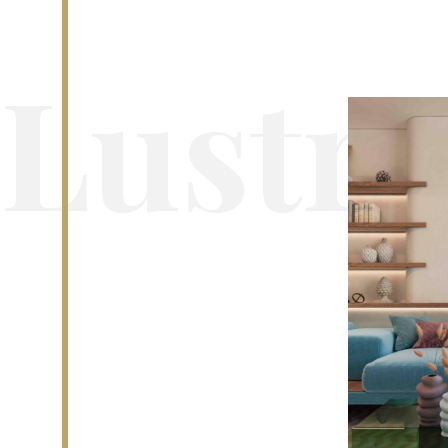
Lustra