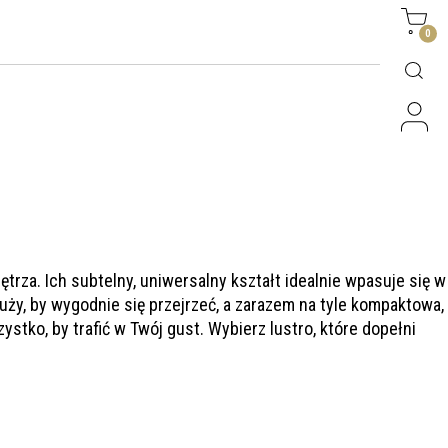
Side
0
rza. Ich subtelny, uniwersalny kształt idealnie wpasuje się w
uży, by wygodnie się przejrzeć, a zarazem na tyle kompaktowa,
ystko, by trafić w Twój gust. Wybierz lustro, które dopełni