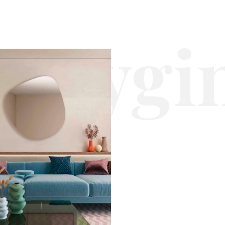
 orygin