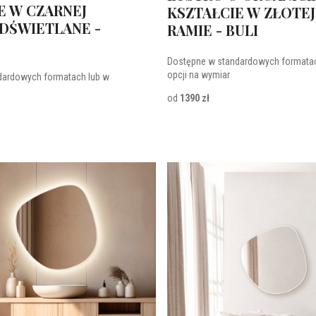
E W CZARNEJ
KSZTAŁCIE W ZŁOTEJ
DŚWIETLANE -
RAMIE - BULI
Dostępne w standardowych formatac
opcji na wymiar
dardowych formatach lub w
od
1390 zł