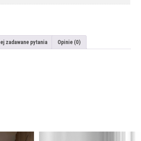
ej zadawane pytania
Opinie (0)