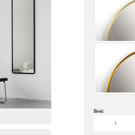
ilość LUSTRO PIX