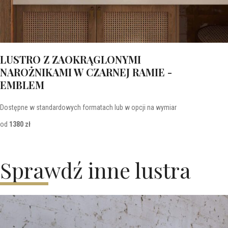
LUSTRO Z ZAOKRĄGLONYMI
NAROŻNIKAMI W CZARNEJ RAMIE -
EMBLEM
Dostępne w standardowych formatach lub w opcji na wymiar
od
1380 zł
Sprawdź inne lustra