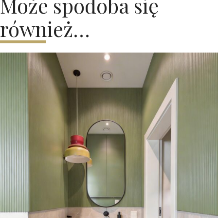
Może spodoba się
również…