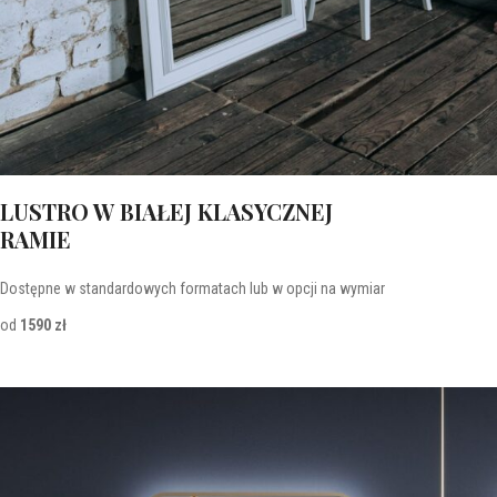
LUSTRO W BIAŁEJ KLASYCZNEJ
RAMIE
Dostępne w standardowych formatach lub w opcji na wymiar
od
1590 zł