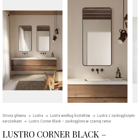
Strona główna
Lustra
Lustra według kształtów
Lustra z zaokrąglonymi
narożnikami
Lustro Corner Black – zaokrąglone w czarnej ramie
LUSTRO CORNER BLACK –