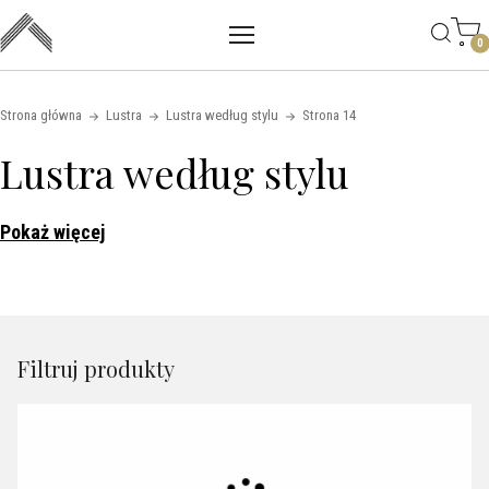
Main mobile navigation
Skip to content
0
Strona główna
Lustra
Lustra według stylu
Strona 14
Lustra według stylu
Pokaż więcej
Filtruj produkty