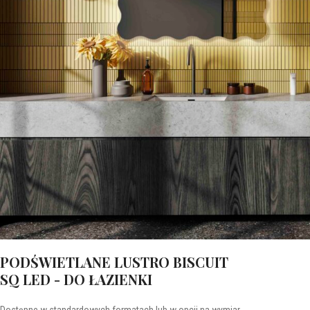
PODŚWIETLANE LUSTRO BISCUIT
SQ LED - DO ŁAZIENKI
Dostępne w standardowych formatach lub w opcji na wymiar