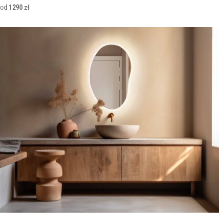
od
1290 zł