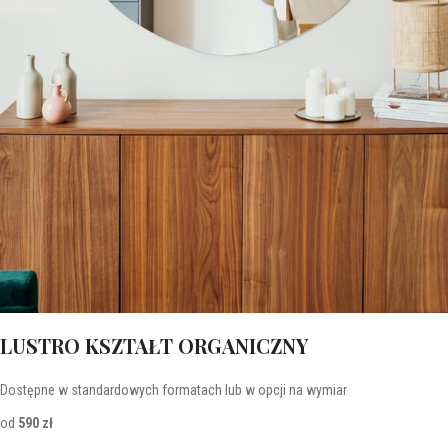
LUSTRO KSZTAŁT ORGANICZNY
Dostępne w standardowych formatach lub w opcji na wymiar
od
590 zł