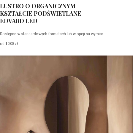
LUSTRO O ORGANICZNYM
KSZTAŁCIE PODŚWIETLANE -
EDVARD LED
Dostępne w standardowych formatach lub w opcji na wymiar
od
1080 zł