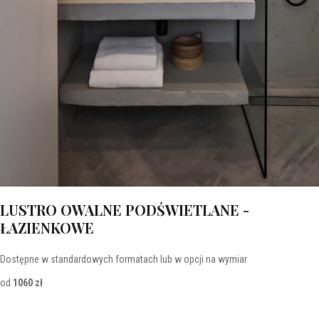
LUSTRO OWALNE PODŚWIETLANE -
ŁAZIENKOWE
Dostępne w standardowych formatach lub w opcji na wymiar
od
1060 zł