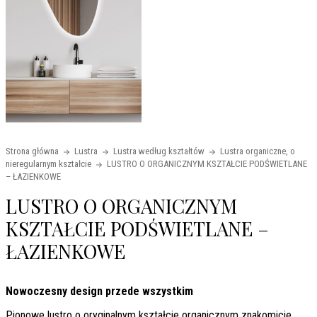
Strona główna
Lustra
Lustra według kształtów
Lustra organiczne, o
nieregularnym kształcie
LUSTRO O ORGANICZNYM KSZTAŁCIE PODŚWIETLANE
– ŁAZIENKOWE
LUSTRO O ORGANICZNYM
KSZTAŁCIE PODŚWIETLANE –
ŁAZIENKOWE
Nowoczesny design przede wszystkim
Pionowe lustro o oryginalnym kształcie organicznym znakomicie