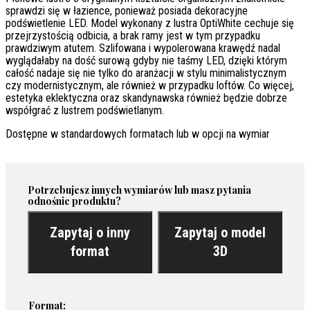
sprawdzi się w łazience, ponieważ posiada dekoracyjne
podświetlenie LED. Model wykonany z lustra OptiWhite cechuje się
przejrzystością odbicia, a brak ramy jest w tym przypadku
prawdziwym atutem. Szlifowana i wypolerowana krawędź nadal
wyglądałaby na dość surową gdyby nie taśmy LED, dzięki którym
całość nadaje się nie tylko do aranżacji w stylu minimalistycznym
czy modernistycznym, ale również w przypadku loftów. Co więcej,
estetyka eklektyczna oraz skandynawska również będzie dobrze
współgrać z lustrem podświetlanym.
Dostępne w standardowych formatach lub w opcji na wymiar
Potrzebujesz innych wymiarów lub masz pytania
odnośnie produktu?
Zapytaj o inny
Zapytaj o model
format
3D
Format: