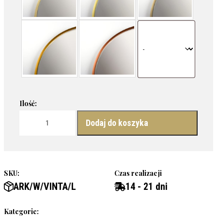
ilość LUSTRO VINTA LONG - STOJĄCE W BIAŁEJ RAMIE
Dodaj do koszyka
SKU:
Czas realizacji
ARK/W/VINTA/L
14 - 21 dni
Kategorie: