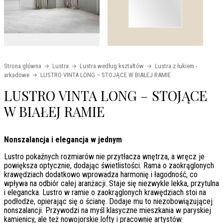
Strona główna
Lustra
Lustra według kształtów
Lustra z łukiem -
arkadowe
LUSTRO VINTA LONG – STOJĄCE W BIAŁEJ RAMIE
LUSTRO VINTA LONG – STOJĄCE
W BIAŁEJ RAMIE
Nonszalancja i elegancja w jednym
Lustro pokaźnych rozmiarów nie przytłacza wnętrza, a wręcz je
powiększa optycznie, dodając świetlistości. Rama o zaokrąglonych
krawędziach dodatkowo wprowadza harmonię i łagodność, co
wpływa na odbiór całej aranżacji. Staje się niezwykle lekka, przytulna
i elegancka. Lustro w ramie o zaokrąglonych krawędziach stoi na
podłodze, opierając się o ścianę. Dodaje mu to niezobowiązującej
nonszalancji. Przywodzi na myśl klasyczne mieszkania w paryskiej
kamienicy, ale też nowojorskie lofty i pracownie artystów.