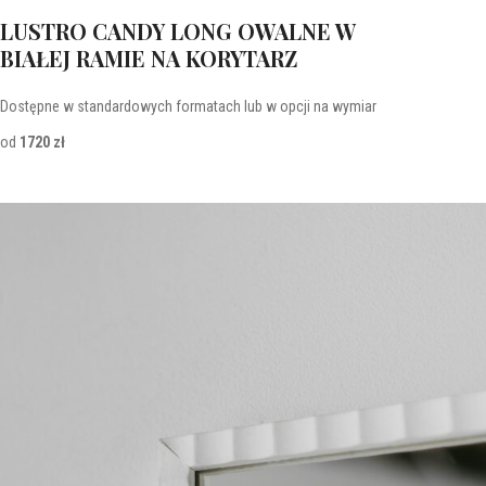
LUSTRO CANDY LONG OWALNE W
BIAŁEJ RAMIE NA KORYTARZ
Dostępne w standardowych formatach lub w opcji na wymiar
od
1720 zł