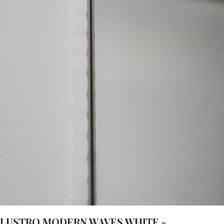
LUSTRO MODERN WAVES WHITE -