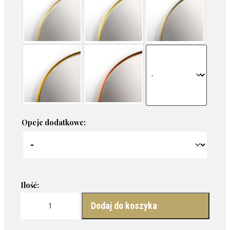
Opcje dodatkowe:
ilość LUSTRO O ORGANICZNYM KSZTAŁCIE W CZARNEJ RAMIE
Dodaj do koszyka