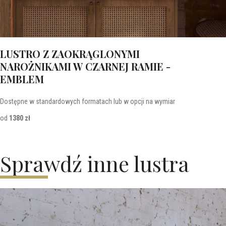
LUSTRO Z ZAOKRĄGLONYMI
NAROŻNIKAMI W CZARNEJ RAMIE -
EMBLEM
Dostępne w standardowych formatach lub w opcji na wymiar
od
1380 zł
Sprawdź inne lustra