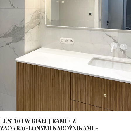
LUSTRO W BIAŁEJ RAMIE Z
ZAOKRĄGLONYMI NAROŻNIKAMI -