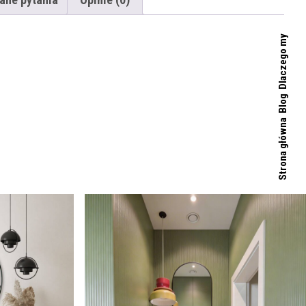
Dlaczego my
Blog
Strona główna