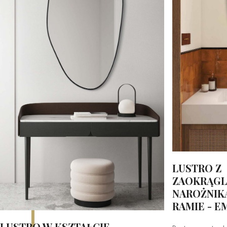
LUSTRO Z
ZAOKRĄGL
NAROŻNIK
RAMIE - 
LUSTRO W KSZTAŁCIE