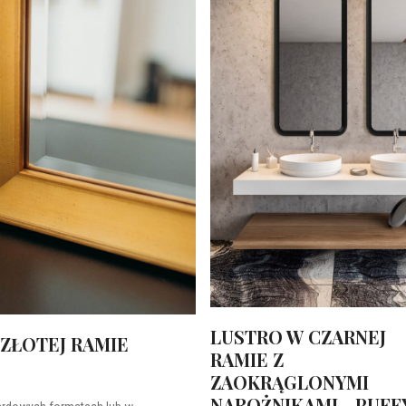
LUSTRO W CZARNEJ
ZŁOTEJ RAMIE
RAMIE Z
ZAOKRĄGLONYMI
NAROŻNIKAMI - PUFF