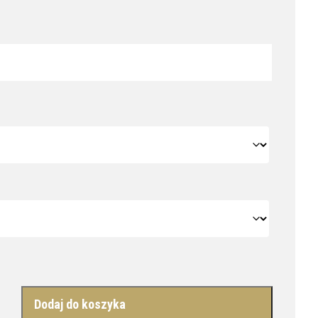
Dodaj do koszyka