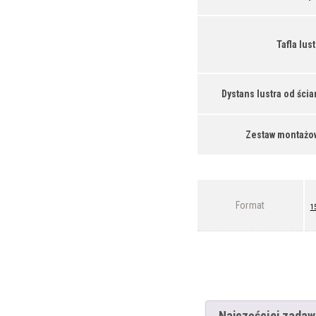
Tafla lust
Dystans lustra od ścia
Zestaw montażo
Format
1
Najczęściej zadaw