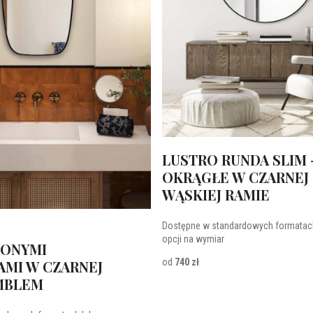
LUSTRO RUNDA SLIM 
OKRĄGŁE W CZARNEJ
WĄSKIEJ RAMIE
Dostępne w standardowych formatac
opcji na wymiar
ONYMI
od
740 zł
AMI W CZARNEJ
EMBLEM