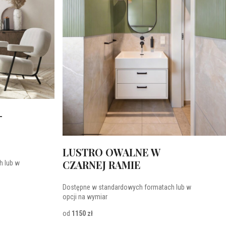
-
LUSTRO OWALNE W
CZARNEJ RAMIE
h lub w
Dostępne w standardowych formatach lub w
opcji na wymiar
od
1150 zł