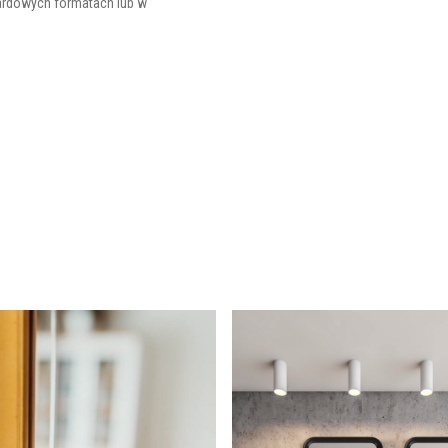
ardowych formatach lub w