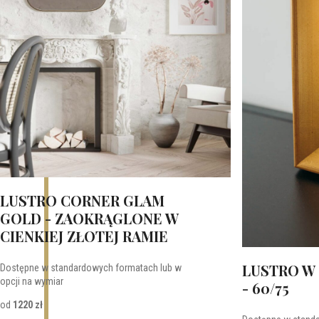
LUSTRO CORNER GLAM
GOLD - ZAOKRĄGLONE W
CIENKIEJ ZŁOTEJ RAMIE
LUSTRO W 
Dostępne w standardowych formatach lub w
opcji na wymiar
- 60/75
od
1220 zł