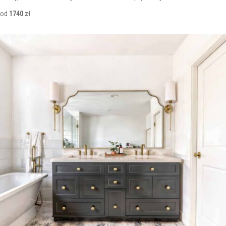
od
1740 zł