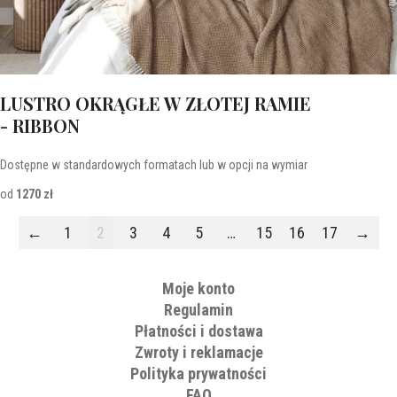
LUSTRO OKRĄGŁE W ZŁOTEJ RAMIE
- RIBBON
Dostępne w standardowych formatach lub w opcji na wymiar
od
1270 zł
←
1
2
3
4
5
…
15
16
17
→
Moje konto
Regulamin
Płatności i dostawa
Zwroty i reklamacje
Polityka prywatności
FAQ