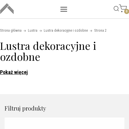
Main mobile navigation
Skip to content
0
Strona główna
Lustra
Lustra dekoracyjne i ozdobne
Strona 2
Lustra dekoracyjne i
ozdobne
Pokaż więcej
Filtruj produkty