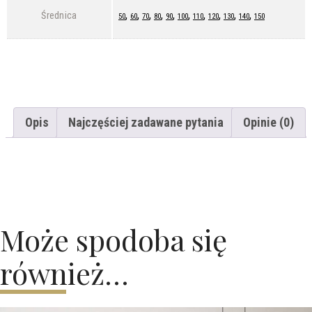
,
,
,
,
,
,
,
,
,
,
Średnica
50
60
70
80
90
100
110
120
130
140
150
Opis
Najczęściej zadawane pytania
Opinie (0)
Może spodoba się
również…