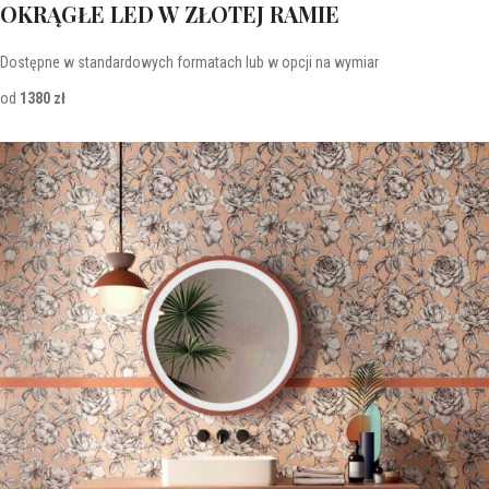
OKRĄGŁE LED W ZŁOTEJ RAMIE
Dostępne w standardowych formatach lub w opcji na wymiar
od
1380 zł