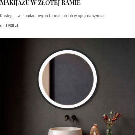
MAKIJAŻU W ZŁOTEJ RAMIE
Dostępne w standardowych formatach lub w opcji na wymiar
od
1930 zł