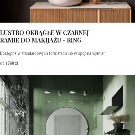
LUSTRO OKRĄGŁE W CZARNEJ
RAMIE DO MAKIJAŻU - RING
Dostępne w standardowych formatach lub w opcji na wymiar
od
1760 zł