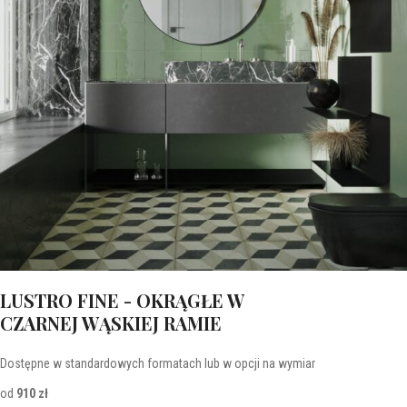
LUSTRO FINE - OKRĄGŁE W
CZARNEJ WĄSKIEJ RAMIE
Dostępne w standardowych formatach lub w opcji na wymiar
od
910 zł