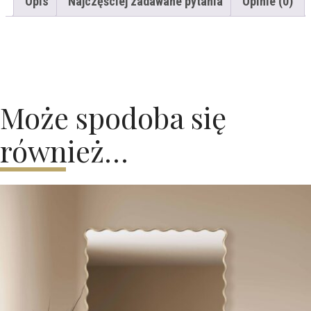
Opis
Najczęściej zadawane pytania
Opinie (0)
Może spodoba się
również…