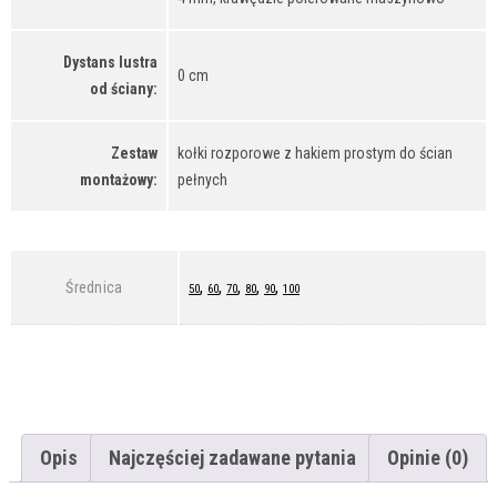
Dystans lustra
0 cm
od ściany:
Zestaw
kołki rozporowe z hakiem prostym do ścian
montażowy:
pełnych
,
,
,
,
,
Średnica
50
60
70
80
90
100
Opis
Najczęściej zadawane pytania
Opinie (0)