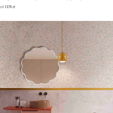
od
1270 zł