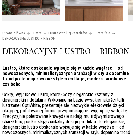
Strona główna
Lustra
Lustra według kształtów
Lustra fala
DEKORACYJNE LUSTRO – RIBBON
DEKORACYJNE LUSTRO – RIBBON
Lustro, które doskonale wpisuje się w każde wnętrze – od
nowoczesnych, minimalistycznych aranżacji w stylu dopamine
trend po te inspirowane stylem cottage, modern farmhouse
czy boho
Odkryj wyjątkowe lustro, które łączy eleganckie kształty z
designerskimi detalami. Wykonane na bazie wysokiej jakości tafli
lustrzanej OptiWhite, prezentuje się niezwykle efektownie dzięki
okrągłej, pofalowanej formie przypominającej wijącą się wstążkę.
Precyzyjnie polerowane krawędzie nadają mu trójwymiarowego
charakteru, podkreślając unikalny design produktu. To eleganckie,
designerskie lustro doskonale wpisuje się w każde wnętrze – od
nowoczesnych, minimalistycznych aranżacji w stylu dopamine trend