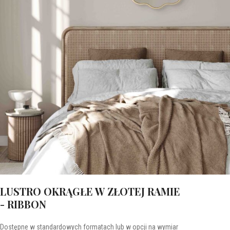
LUSTRO OKRĄGŁE W ZŁOTEJ RAMIE
- RIBBON
Dostępne w standardowych formatach lub w opcji na wymiar