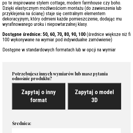
po te inspirowane stylem cottage, modern farmhouse czy boho.
Dzięki elastycznym możliwościom montażu (do zawieszenia lub
przyklejenia na ścianę) staje się centralnym elementem
dekoracyjnym, który odmieni każde pomieszczenie, dodając mu
wyrafinowanego uroku i niepowtarzalnej klasy.
Dostępne średnice: 50, 60, 70, 80, 90, 100
(średnice większe niż fi
100 wykonywane na wymiar pod indywidualne zamówienie)
Dostępne w standardowych formatach lub w opcji na wymiar
Potrzebujesz innych wymiarów lub masz pytania
odnośnie produktu?
Zapytaj o inny
Zapytaj o model
format
3D
Średnica: