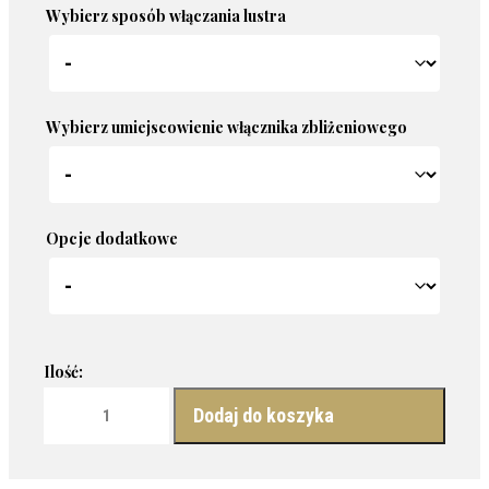
Wybierz sposób włączania lustra
Wybierz umiejscowienie włącznika zbliżeniowego
Opcje dodatkowe
ilość LUSTRO PODŚWIETLANE - RIBBON LED
Dodaj do koszyka