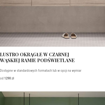
LUSTRO OKRĄGŁE W CZARNEJ
WĄSKIEJ RAMIE PODŚWIETLANE
Dostępne w standardowych formatach lub w opcji na wymiar
od
1290 zł