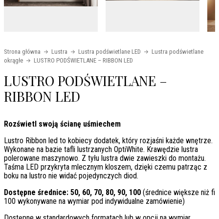
Strona główna
Lustra
Lustra podświetlane LED
Lustra podświetlane
okrągłe
LUSTRO PODŚWIETLANE – RIBBON LED
LUSTRO PODŚWIETLANE –
RIBBON LED
Rozświetl swoją ścianę uśmiechem
Lustro Ribbon led to kobiecy dodatek, który rozjaśni każde wnętrze.
Wykonane na bazie tafli lustrzanych OptiWhite. Krawędzie lustra
polerowane maszynowo. Z tyłu lustra dwie zawieszki do montażu.
Taśma LED przykryta mlecznym kloszem, dzięki czemu patrząc z
boku na lustro nie widać pojedynczych diod.
Dostępne średnice: 50, 60, 70, 80, 90, 100
(średnice większe niż fi
100 wykonywane na wymiar pod indywidualne zamówienie)
Dostępne w standardowych formatach lub w opcji na wymiar