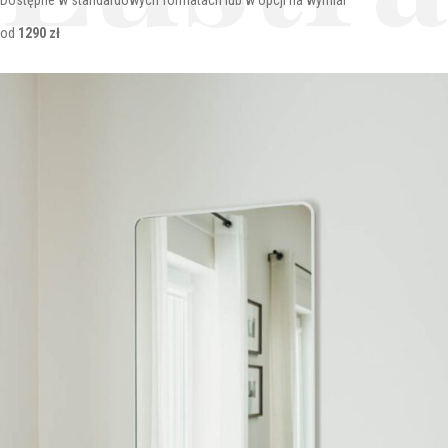
Dostępne w standardowych formatach lub w opcji na wymiar
od
1290 zł