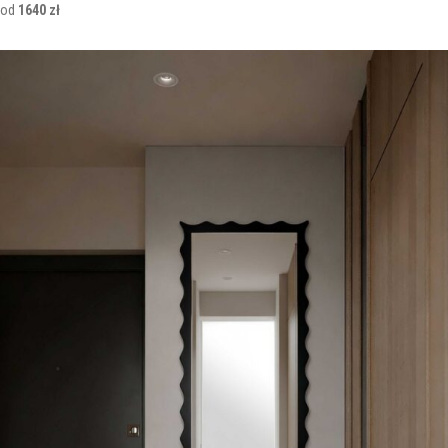
od
1640 zł