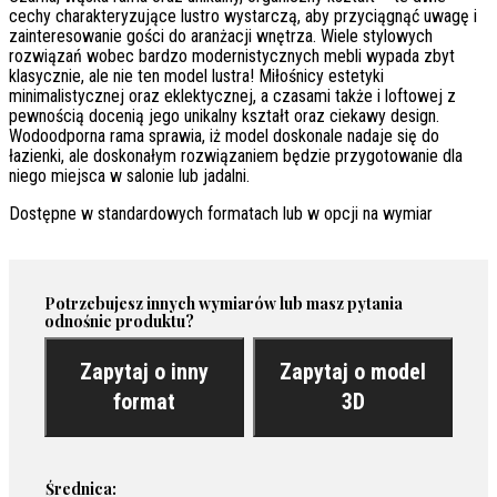
cechy charakteryzujące lustro wystarczą, aby przyciągnąć uwagę i
zainteresowanie gości do aranżacji wnętrza. Wiele stylowych
rozwiązań wobec bardzo modernistycznych mebli wypada zbyt
klasycznie, ale nie ten model lustra! Miłośnicy estetyki
minimalistycznej oraz eklektycznej, a czasami także i loftowej z
pewnością docenią jego unikalny kształt oraz ciekawy design.
Wodoodporna rama sprawia, iż model doskonale nadaje się do
łazienki, ale doskonałym rozwiązaniem będzie przygotowanie dla
niego miejsca w salonie lub jadalni.
Dostępne w standardowych formatach lub w opcji na wymiar
Potrzebujesz innych wymiarów lub masz pytania
odnośnie produktu?
Zapytaj o inny
Zapytaj o model
format
3D
Średnica: