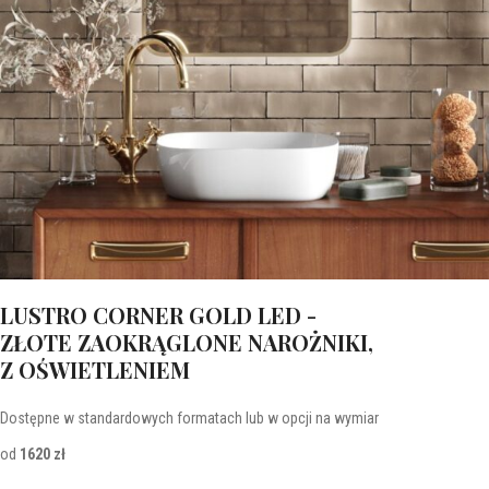
LUSTRO CORNER GOLD LED -
ZŁOTE ZAOKRĄGLONE NAROŻNIKI,
Z OŚWIETLENIEM
Dostępne w standardowych formatach lub w opcji na wymiar
od
1620 zł