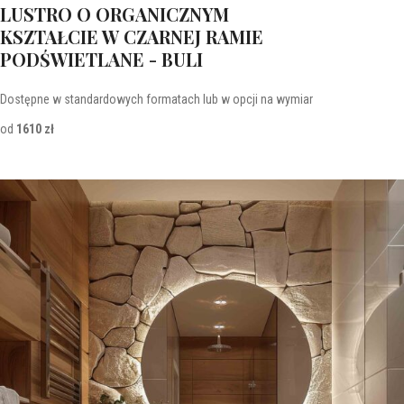
LUSTRO O ORGANICZNYM
KSZTAŁCIE W CZARNEJ RAMIE
PODŚWIETLANE - BULI
Dostępne w standardowych formatach lub w opcji na wymiar
od
1610 zł