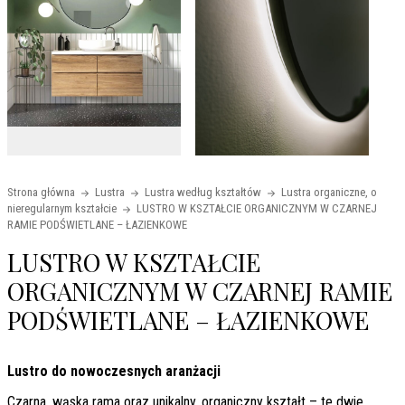
Strona główna
Lustra
Lustra według kształtów
Lustra organiczne, o
nieregularnym kształcie
LUSTRO W KSZTAŁCIE ORGANICZNYM W CZARNEJ
RAMIE PODŚWIETLANE – ŁAZIENKOWE
LUSTRO W KSZTAŁCIE
ORGANICZNYM W CZARNEJ RAMIE
PODŚWIETLANE – ŁAZIENKOWE
Lustro do nowoczesnych aranżacji
Czarna, wąska rama oraz unikalny, organiczny kształt – te dwie