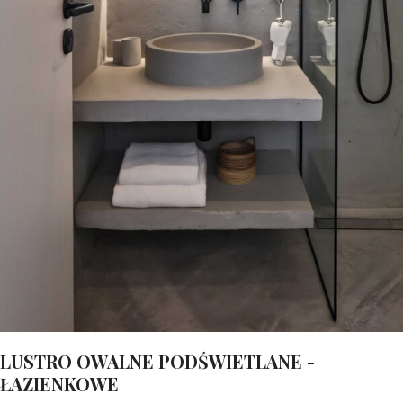
LUSTRO OWALNE PODŚWIETLANE -
ŁAZIENKOWE